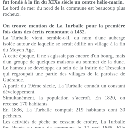
fut fondé à la fin du XIXe siècle un centre hélio-marin.
Le bord de mer du nord de la commune est beaucoup plus
rocheux.
On trouve mention de La Turballe pour la première
fois dans des écrits remontant à 1452.
La Turballe vient, semble-t-il, du nom d'une auberge
isolée autour de laquelle se serait édifié un village à la fin
du Moyen Age.
À cette époque, il ne s'agissait pas encore d'un bourg, mais
d'un groupe de quelques maisons au sommet de la dune.
Le hameau se développa au sein de la frairie de Trescalan
qui regroupait une partie des villages de la paroisse de
Guérande.
A partir du 19ème siècle, La Turballe connaît un constant
développement.
Simultanément, la population s’accroît. En 1820, on
recense 170 habitants.
En 1836, La Turballe comptait 219 habitants dont 30
pêcheurs.
Les activités de pêche ne cessant de croître, La Turballe
fut élevée au rang de commune le 17 mai 1865. Elle