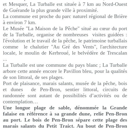
et Mesquer, La Turballe est située à 7 km au Nord-Ouest
de Guérande la plus grande ville à proximité.
La commune est proche du parc naturel régional de Brière
à environ 7 km.
Le Musée "La Maison de la Pêche" situé au cœur du port
de la Turballe, organise de nombreuses visites guidées :
l'évolution et le travail de la pêche, le patrimoine turballais
comme le chalutier "Au Gré des Vents", l'architecture
locale, le moulin de Kerbroué, le belvédère de Trescalan
...
La Turballe est une commune du pays blanc ; La Turballe
arbore cette année encore le Pavillon bleu, pour la qualités
de son littoral, de ses plages.
Port de plaisance, marais salants, musée de la pêche, bois
et dunes de Pen-Bron, sentier littoral, circuits de
randonnée sont autant de possibilités d’activités ou de
contemplation…
Une longue plage de sable, dénommée la Grande
falaise en référence à sa grande dune, relie Pen-Bron
au port. Le bois de Pen-Bron sépare cette plage des
marais salants du Petit Traict. Au bout de Pen-Bron