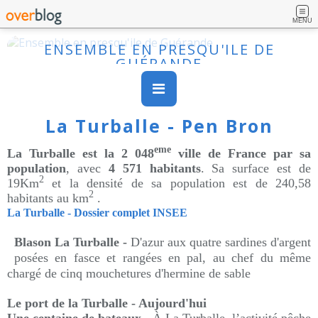
MENU
ENSEMBLE EN PRESQU'ILE DE
GUÉRANDE
La Turballe - Pen Bron
eme
La Turballe est la 2 048
ville de France par sa
population
, avec
4 571 habitants
. Sa surface est de
2
19Km
et la densité de sa population est de 240,58
2
habitants au km
.
La Turballe - Dossier complet INSEE
Blason La Turballe -
D'azur aux quatre sardines d'argent
posées en fasce et rangées en pal, au chef du même
chargé de cinq mouchetures d'hermine de sable
Le port de la Turballe - Aujourd'hui