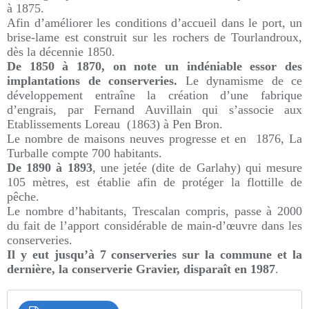
à 1875.
Afin d’améliorer les conditions d’accueil dans le port, un
brise-lame est construit sur les rochers de Tourlandroux,
dès la décennie 1850.
De 1850 à 1870, on note un indéniable essor des
implantations de conserveries.
Le dynamisme de ce
développement entraîne la création d’une fabrique
d’engrais, par Fernand Auvillain qui s’associe aux
Etablissements Loreau (1863) à Pen Bron.
Le nombre de maisons neuves progresse et en 1876, La
Turballe compte 700 habitants.
De 1890 à 1893
, une jetée (dite de Garlahy) qui mesure
105 mètres, est établie afin de protéger la flottille de
pêche.
Le nombre d’habitants, Trescalan compris, passe à 2000
du fait de l’apport considérable de main-d’œuvre dans les
conserveries.
Il y eut jusqu’à 7 conserveries sur la commune et la
dernière, la conserverie Gravier, disparaît en 1987
.