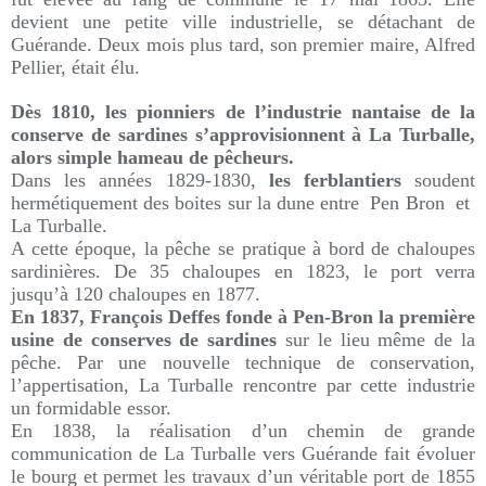
devient une petite ville industrielle, se détachant de
Guérande. Deux mois plus tard, son premier maire, Alfred
Pellier, était élu.
Dès 1810, les pionniers de l’industrie nantaise de la
conserve de sardines s’approvisionnent à La Turballe,
alors simple hameau de pêcheurs.
Dans les années 1829-1830,
les ferblantiers
soudent
hermétiquement des boites sur la dune entre Pen Bron et
La Turballe.
A cette époque, la pêche se pratique à bord de chaloupes
sardinières. De 35 chaloupes en 1823, le port verra
jusqu’à 120 chaloupes en 1877.
En 1837, François Deffes fonde à Pen-Bron la première
usine de conserves de sardines
sur le lieu même de la
pêche.
Par une nouvelle technique de conservation,
l’appertisation, La Turballe rencontre par cette industrie
un formidable essor.
En 1838, la réalisation d’un chemin de grande
communication de La Turballe vers Guérande fait évoluer
le bourg et permet les travaux d’un véritable port de 1855